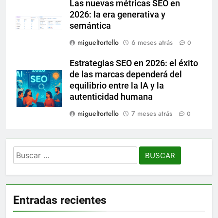
Las nuevas métricas SEO en
2026: la era generativa y
semántica
migueltortello
6 meses atrás
0
Estrategias SEO en 2026: el éxito
de las marcas dependerá del
equilibrio entre la IA y la
autenticidad humana
migueltortello
7 meses atrás
0
Buscar:
Entradas recientes