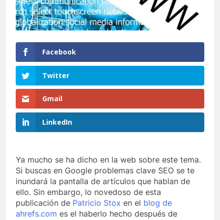
Facebook
Twitter
Gmail
LinkedIn
Ya mucho se ha dicho en la web sobre este tema.
Si buscas en Google problemas clave SEO se te
inundará la pantalla de artículos que hablan de
ello. Sin embargo, lo novedoso de esta
publicación de
Patricio Stox
en el
blog de
ahrefs.com
es el haberlo hecho después de