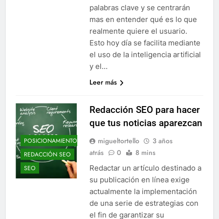
palabras clave y se centrarán
mas en entender qué es lo que
realmente quiere el usuario.
Esto hoy día se facilita mediante
el uso de la inteligencia artificial
y el…
Leer más
Redacción SEO para hacer
que tus noticias aparezcan
migueltortello
3 años
POSICIONAMIENTO
atrás
0
8 mins
REDACCIÓN SEO
Redactar un artículo destinado a
SEO
su publicación en línea exige
actualmente la implementación
de una serie de estrategias con
el fin de garantizar su