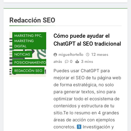
Redacción SEO
CHATGPT
Cómo puede ayudar el
MARKETING PPC,
MARKETING
ChatGPT al SEO tradicional
DIGITAL
migueltortello
12 meses
NOTICIAS
atrás
0
3 mins
POSICIONAMIENTO
Puedes usar ChatGPT para
REDACCIÓN SEO
mejorar el SEO de tu página web
de forma estratégica, no solo
para generar textos, sino para
optimizar todo el ecosistema de
contenidos y estructura de tu
sitio.Te lo resumo en 4 grandes
áreas de acción con ejemplos
concretos.
Investigación y