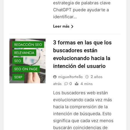
estrategia de palabras clave
ChatGPT puede ayudarte a
identificar…
Leer más
3 formas en las que los
REDACCIÓN SEO
buscadores están
RELEVANCIA
evolucionando hacia la
SEO
intención del usuario
SEO ON PAGE
migueltortello
2 años
SERP
atrás
0
4 mins
Los buscadores web están
evolucionando cada vez más
hacia la comprensión de la
intención de búsqueda. Esto
significa que cada vez menos
buscarán coincidencias de