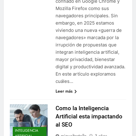
confiado en Google Chrome y
Mozilla Firefox como sus
navegadores principales. Sin
embargo, en 2025 estamos
viviendo una nueva «guerra de
navegadores» marcada por la
irrupción de propuestas que
integran inteligencia artificial,
mayor privacidad, bienestar
digital y productividad avanzada.
En este artículo exploramos
cuáles…
Leer más
Como la Inteligencia
Artificial esta impactando
al SEO
INTELIGENCIA
migueltortello
3 años
ARTIFICIAL