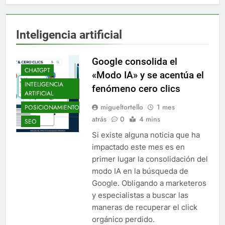
Inteligencia artificial
Google consolida el
CHATGPT
«Modo IA» y se acentúa el
INTELIGENCIA
fenómeno cero clics
ARTIFICIAL
migueltortello
1 mes
POSICIONAMIENTO
atrás
0
4 mins
SEO
Si existe alguna noticia que ha
impactado este mes es en
primer lugar la consolidación del
modo IA en la búsqueda de
Google. Obligando a marketeros
y especialistas a buscar las
maneras de recuperar el click
orgánico perdido.