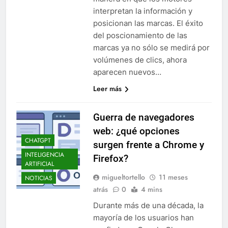
interpretan la información y
posicionan las marcas. El éxito
del poscionamiento de las
marcas ya no sólo se medirá por
volúmenes de clics, ahora
aparecen nuevos…
Leer más
Guerra de navegadores
web: ¿qué opciones
CHATGPT
surgen frente a Chrome y
INTELIGENCIA
Firefox?
ARTIFICIAL
migueltortello
11 meses
NOTICIAS
atrás
0
4 mins
Durante más de una década, la
mayoría de los usuarios han