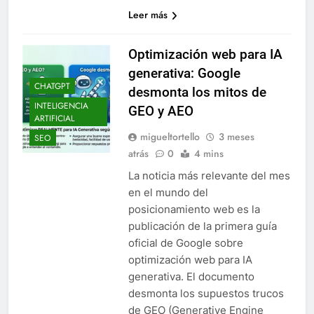
Leer más
Optimización web para IA
generativa: Google
CHATGPT
desmonta los mitos de
INTELIGENCIA
GEO y AEO
ARTIFICIAL
migueltortello
3 meses
SEO
atrás
0
4 mins
La noticia más relevante del mes
en el mundo del
posicionamiento web es la
publicación de la primera guía
oficial de Google sobre
optimización web para IA
generativa. El documento
desmonta los supuestos trucos
de GEO (Generative Engine