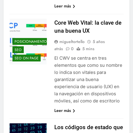
Leer más
Core Web Vital: la clave de
una buena UX
migueltortello
5 años
POSICIONAMIENTO
atrás
0
5 mins
SEO
El CWV se centra en tres
SEO ON PAGE
elementos que como su nombre
lo indica son vitales para
garantizar una buena
experiencia de usuario (UX) en
la navegación en dispositivos
móviles, así como de escritorio
Leer más
Los códigos de estado que