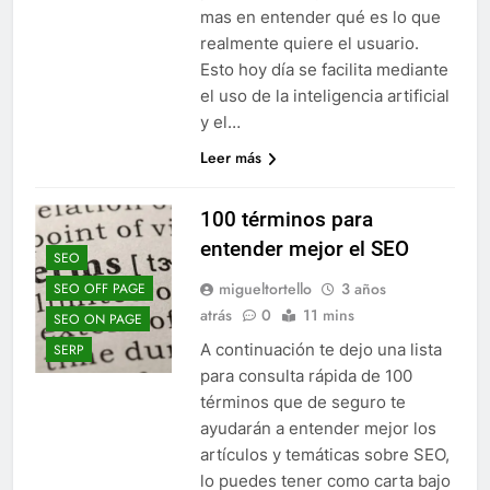
mas en entender qué es lo que
realmente quiere el usuario.
Esto hoy día se facilita mediante
el uso de la inteligencia artificial
y el…
Leer más
100 términos para
entender mejor el SEO
SEO
migueltortello
3 años
SEO OFF PAGE
atrás
0
11 mins
SEO ON PAGE
A continuación te dejo una lista
SERP
para consulta rápida de 100
términos que de seguro te
ayudarán a entender mejor los
artículos y temáticas sobre SEO,
lo puedes tener como carta bajo