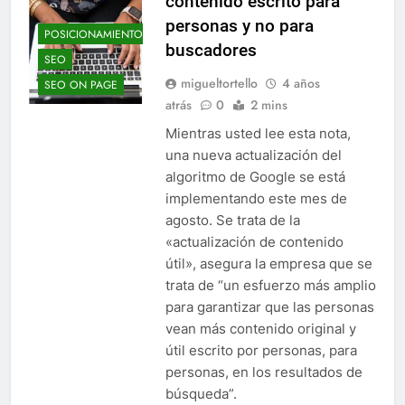
contenido escrito para
personas y no para
POSICIONAMIENTO
buscadores
SEO
migueltortello
4 años
SEO ON PAGE
atrás
0
2 mins
Mientras usted lee esta nota,
una nueva actualización del
algoritmo de Google se está
implementando este mes de
agosto. Se trata de la
«actualización de contenido
útil», asegura la empresa que se
trata de “un esfuerzo más amplio
para garantizar que las personas
vean más contenido original y
útil escrito por personas, para
personas, en los resultados de
búsqueda”.