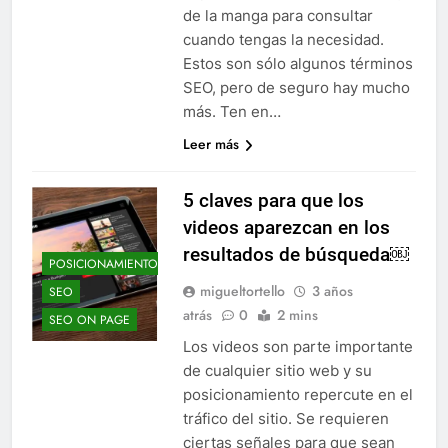
de la manga para consultar
cuando tengas la necesidad.
Estos son sólo algunos términos
SEO, pero de seguro hay mucho
más. Ten en…
Leer más
5 claves para que los
videos aparezcan en los
resultados de búsqueda￼
POSICIONAMIENTO
migueltortello
3 años
SEO
atrás
0
2 mins
SEO ON PAGE
Los videos son parte importante
de cualquier sitio web y su
posicionamiento repercute en el
tráfico del sitio. Se requieren
ciertas señales para que sean