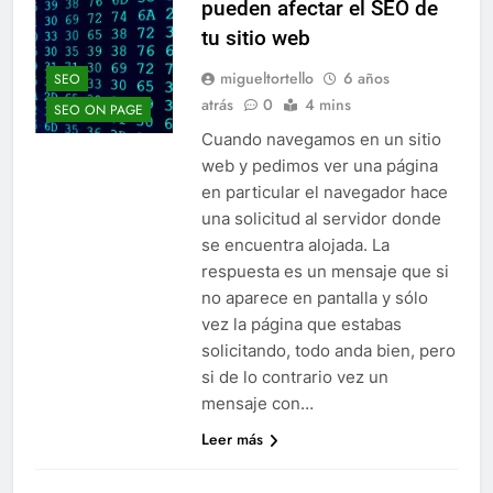
pueden afectar el SEO de
tu sitio web
migueltortello
6 años
SEO
atrás
0
4 mins
SEO ON PAGE
Cuando navegamos en un sitio
web y pedimos ver una página
en particular el navegador hace
una solicitud al servidor donde
se encuentra alojada. La
respuesta es un mensaje que si
no aparece en pantalla y sólo
vez la página que estabas
solicitando, todo anda bien, pero
si de lo contrario vez un
mensaje con…
Leer más