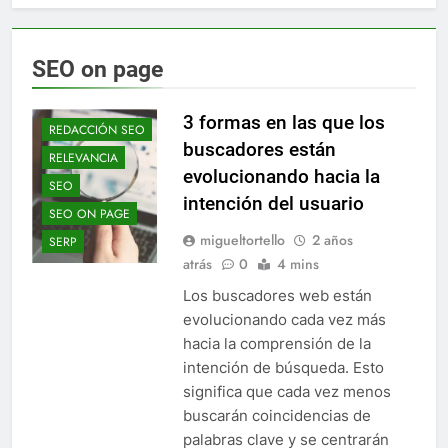
SEO on page
3 formas en las que los
REDACCIÓN SEO
buscadores están
RELEVANCIA
evolucionando hacia la
SEO
intención del usuario
SEO ON PAGE
migueltortello
2 años
SERP
atrás
0
4 mins
Los buscadores web están
evolucionando cada vez más
hacia la comprensión de la
intención de búsqueda. Esto
significa que cada vez menos
buscarán coincidencias de
palabras clave y se centrarán