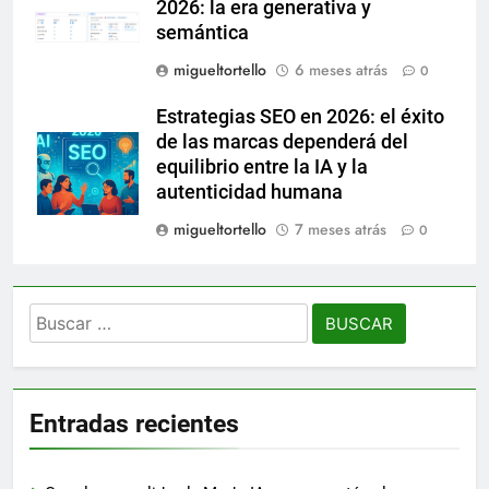
2026: la era generativa y
semántica
migueltortello
6 meses atrás
0
Estrategias SEO en 2026: el éxito
de las marcas dependerá del
equilibrio entre la IA y la
autenticidad humana
migueltortello
7 meses atrás
0
Buscar:
Entradas recientes