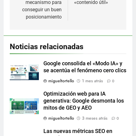
entradas
mecanismo para
«contenido útil»
conseguir un buen
posicionamiento
Noticias relacionadas
Google consolida el «Modo IA» y
se acentúa el fenómeno cero clics
migueltortello
1 mes atrás
0
Optimización web para IA
generativa: Google desmonta los
mitos de GEO y AEO
migueltortello
3 meses atrás
0
Las nuevas métricas SEO en