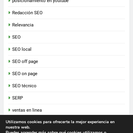
posicionamiento en youtube
Redacción SEO
Relevancia
SEO
SEO local
SEO off page
SEO on page
SEO técnico
SERP
ventas en linea
Utilizamos cookies para ofrecerte la mejor experiencia en
nuestra web.
Newsmatic - Tema de WordPress para Noticias 2026.
Puedes aprender más sobre qué cookies utilizamos o