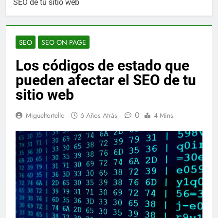
SEO de tu sitio web
SEO
SEO ON PAGE
Los códigos de estado que
pueden afectar el SEO de tu
sitio web
0
Migueltortello
6 Años Atrás
4 Mins