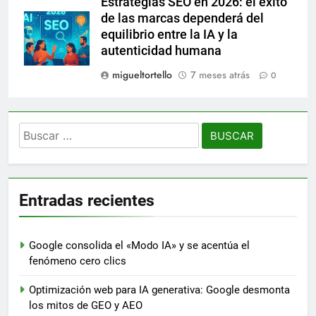
Estrategias SEO en 2026: el éxito
de las marcas dependerá del
equilibrio entre la IA y la
autenticidad humana
migueltortello
7 meses atrás
0
Buscar:
Entradas recientes
Google consolida el «Modo IA» y se acentúa el
fenómeno cero clics
Optimización web para IA generativa: Google desmonta
los mitos de GEO y AEO