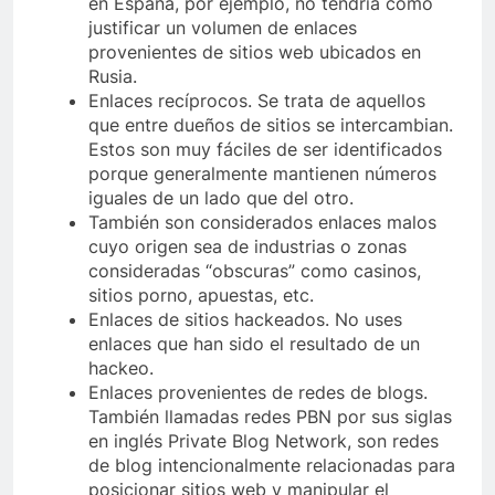
en España, por ejemplo, no tendría como
justificar un volumen de enlaces
provenientes de sitios web ubicados en
Rusia.
Enlaces recíprocos. Se trata de aquellos
que entre dueños de sitios se intercambian.
Estos son muy fáciles de ser identificados
porque generalmente mantienen números
iguales de un lado que del otro.
También son considerados enlaces malos
cuyo origen sea de industrias o zonas
consideradas “obscuras” como casinos,
sitios porno, apuestas, etc.
Enlaces de sitios hackeados. No uses
enlaces que han sido el resultado de un
hackeo.
Enlaces provenientes de redes de blogs.
También llamadas redes PBN por sus siglas
en inglés Private Blog Network, son redes
de blog intencionalmente relacionadas para
posicionar sitios web y manipular el