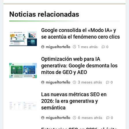
Noticias relacionadas
Google consolida el «Modo IA» y
se acentúa el fenómeno cero clics
migueltortello
1 mes atrás
0
Optimización web para IA
generativa: Google desmonta los
mitos de GEO y AEO
migueltortello
3 meses atrás
0
Las nuevas métricas SEO en
2026: la era generativa y
semántica
migueltortello
6 meses atrás
0