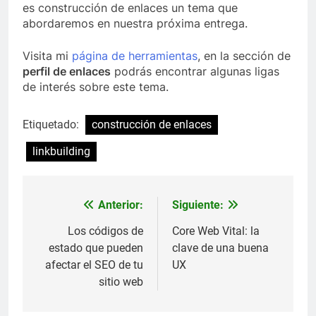
es construcción de enlaces un tema que
abordaremos en nuestra próxima entrega.
Visita mi
página de herramientas
, en la sección de
perfil de enlaces
podrás encontrar algunas ligas
de interés sobre este tema.
Etiquetado:
construcción de enlaces
linkbuilding
Anterior:
Siguiente:
Navegación
de
Los códigos de
Core Web Vital: la
estado que pueden
clave de una buena
entradas
afectar el SEO de tu
UX
sitio web