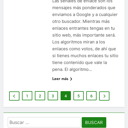
Las señales de enlace son los
mensajes más ponderados que
enviamos a Google y a cualquier
otro buscador. Mientras más
enlaces entrantes tengas en tu
sitio web, más importante será.
Los algoritmos miran a los
enlaces como votos, de ahí que
si tienes muchos enlaces tu sitio
tiene contenido que vale la
pena. El algoritmo…
Leer más
1
2
3
4
5
6
Buscar: