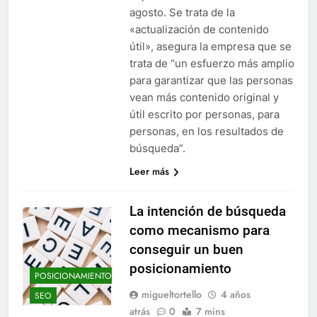
agosto. Se trata de la
«actualización de contenido
útil», asegura la empresa que se
trata de “un esfuerzo más amplio
para garantizar que las personas
vean más contenido original y
útil escrito por personas, para
personas, en los resultados de
búsqueda”.
Leer más
La intención de búsqueda
como mecanismo para
conseguir un buen
posicionamiento
POSICIONAMIENTO
migueltortello
4 años
SEO
atrás
0
7 mins