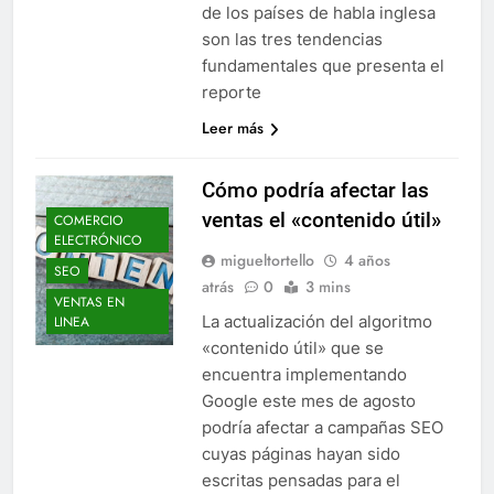
de los países de habla inglesa
son las tres tendencias
fundamentales que presenta el
reporte
Leer más
Cómo podría afectar las
ventas el «contenido útil»
COMERCIO
ELECTRÓNICO
migueltortello
4 años
SEO
atrás
0
3 mins
VENTAS EN
La actualización del algoritmo
LINEA
«contenido útil» que se
encuentra implementando
Google este mes de agosto
podría afectar a campañas SEO
cuyas páginas hayan sido
escritas pensadas para el