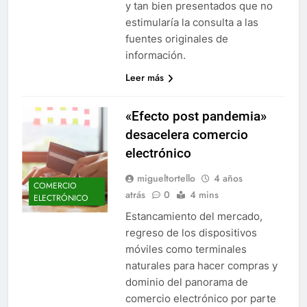
y tan bien presentados que no
estimularía la consulta a las
fuentes originales de
información.
Leer más
«Efecto post pandemia»
desacelera comercio
electrónico
migueltortello
4 años
COMERCIO
atrás
0
4 mins
ELECTRÓNICO
Estancamiento del mercado,
regreso de los dispositivos
móviles como terminales
naturales para hacer compras y
dominio del panorama de
comercio electrónico por parte