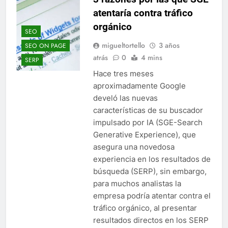
atentaría contra tráfico
orgánico
SEO
migueltortello
3 años
SEO ON PAGE
atrás
0
4 mins
SERP
Hace tres meses
aproximadamente Google
develó las nuevas
características de su buscador
impulsado por IA (SGE-Search
Generative Experience), que
asegura una novedosa
experiencia en los resultados de
búsqueda (SERP), sin embargo,
para muchos analistas la
empresa podría atentar contra el
tráfico orgánico, al presentar
resultados directos en los SERP