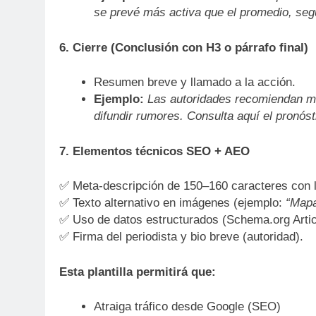
se prevé más activa que el promedio, seg
6. Cierre (Conclusión con H3 o párrafo final)
Resumen breve y llamado a la acción.
Ejemplo:
Las autoridades recomiendan man
difundir rumores. Consulta aquí el pronós
7. Elementos técnicos SEO + AEO
✅ Meta-descripción de 150–160 caracteres con 
✅ Texto alternativo en imágenes (ejemplo:
“Mapa
✅ Uso de datos estructurados (Schema.org Artic
✅ Firma del periodista y bio breve (autoridad).
Esta plantilla permitirá que:
Atraiga tráfico desde Google (SEO)