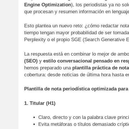
Engine Optimization
), los periodistas ya no s
que procesan y resumen información en lenguaje
Esto plantea un nuevo reto: ¿cómo redactar nota
tiempo tengan mayor probabilidad de ser tomad
Perplexity o el propio SGE (Search Generative 
La respuesta está en combinar lo mejor de am
(SEO)
y
estilo conversacional pensado en res
hemos preparado una
plantilla práctica de not
cobertura: desde noticias de última hora hasta en
Plantilla de nota periodística optimizada pa
1. Titular (H1)
Claro, directo y con la palabra clave princi
Evita metáforas o títulos demasiado crípti