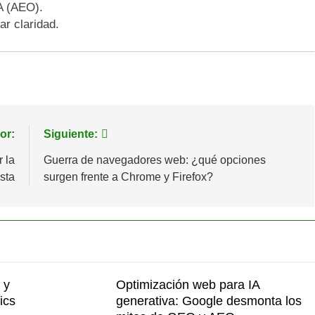
IA (AEO).
ar claridad.
or:
Siguiente:
 la
Guerra de navegadores web: ¿qué opciones
sta
surgen frente a Chrome y Firefox?
 y
Optimización web para IA
ics
generativa: Google desmonta los