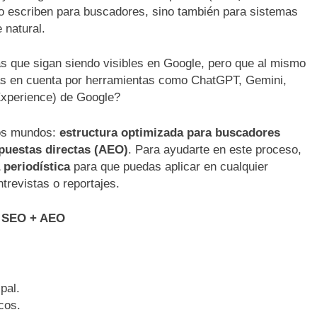
olo escriben para buscadores, sino también para sistemas
 natural.
s que sigan siendo visibles en Google, pero que al mismo
as en cuenta por herramientas como ChatGPT, Gemini,
Experience) de Google?
bos mundos:
estructura optimizada para buscadores
puestas directas (AEO)
. Para ayudarte en este proceso,
a periodística
para que puedas aplicar en cualquier
trevistas o reportajes.
ra SEO + AEO
pal.
cos.