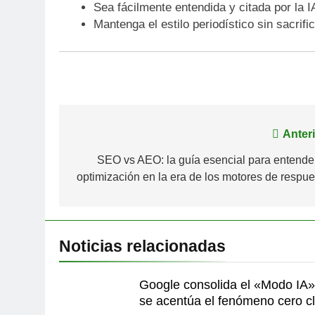
Sea fácilmente entendida y citada por la 
Mantenga el estilo periodístico sin sacrific
Navegación
Anteri
de
SEO vs AEO: la guía esencial para entender
optimización en la era de los motores de respue
entradas
Noticias relacionadas
Google consolida el «Modo IA»
se acentúa el fenómeno cero cl