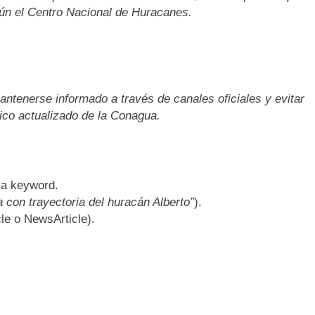
ún el Centro Nacional de Huracanes.
tenerse informado a través de canales oficiales y evitar
tico actualizado de la Conagua.
la keyword.
 con trayectoria del huracán Alberto”
).
le o NewsArticle).