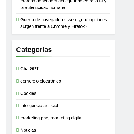
marcas dependerá del equilibrio entre la IA y
la autenticidad humana
Guerra de navegadores web: ¿qué opciones
surgen frente a Chrome y Firefox?
Categorías
ChatGPT
comercio electrónico
Cookies
Inteligencia artificial
marketing ppc, marketing digital
Noticias