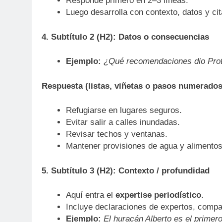
Responde primero en 2–3 líneas.
Luego desarrolla con contexto, datos y cit
4. Subtítulo 2 (H2): Datos o consecuencias
Ejemplo:
¿Qué recomendaciones dio Prot
Respuesta (listas, viñetas o pasos numerados
Refugiarse en lugares seguros.
Evitar salir a calles inundadas.
Revisar techos y ventanas.
Mantener provisiones de agua y alimentos
5. Subtítulo 3 (H2): Contexto / profundidad
Aquí entra el
expertise periodístico
.
Incluye declaraciones de expertos, compar
Ejemplo:
El huracán Alberto es el primer