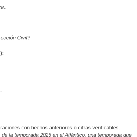
as.
ección Civil?
):
.
aciones con hechos anteriores o cifras verificables.
o de la temporada 2025 en el Atlántico, una temporada que