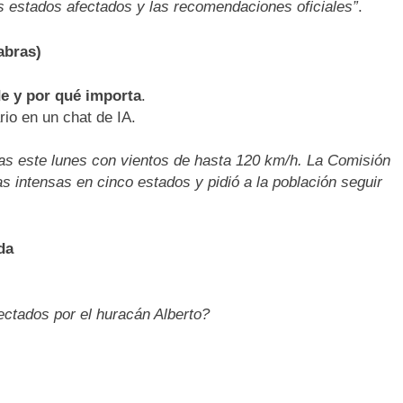
s estados afectados y las recomendaciones oficiales”
.
abras)
e y por qué importa
.
io en un chat de IA.
pas este lunes con vientos de hasta 120 km/h. La Comisión
s intensas en cinco estados y pidió a la población seguir
da
ctados por el huracán Alberto?