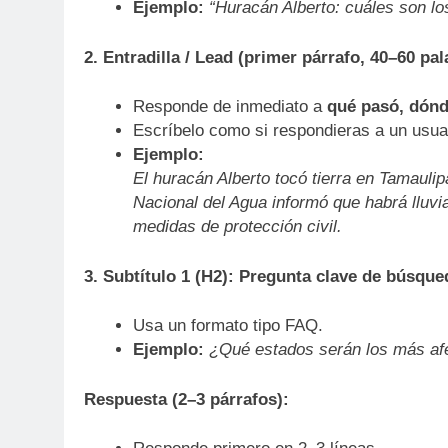
Ejemplo:
“Huracán Alberto: cuáles son lo
2. Entradilla / Lead (primer párrafo, 40–60 pal
Responde de inmediato a
qué pasó, dónd
Escríbelo como si respondieras a un usuar
Ejemplo:
El huracán Alberto tocó tierra en Tamauli
Nacional del Agua informó que habrá lluvia
medidas de protección civil.
3. Subtítulo 1 (H2): Pregunta clave de búsque
Usa un formato tipo FAQ.
Ejemplo:
¿Qué estados serán los más afe
Respuesta (2–3 párrafos):