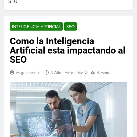
SEO
INTELIGENCIA ARTIFICIAL
SEO
Como la Inteligencia
Artificial esta impactando al
SEO
0
Migueltortello
3 Años Atrás
4 Mins