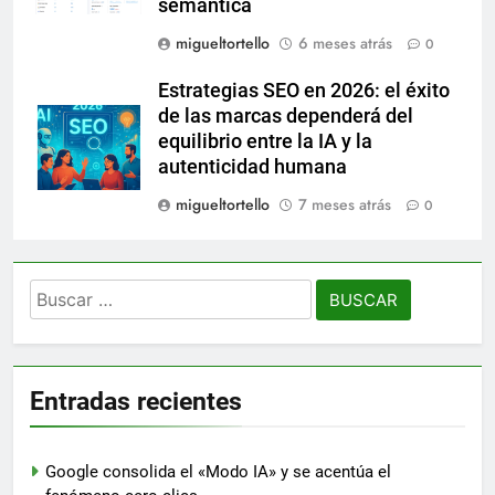
semántica
migueltortello
6 meses atrás
0
Estrategias SEO en 2026: el éxito
de las marcas dependerá del
equilibrio entre la IA y la
autenticidad humana
migueltortello
7 meses atrás
0
Buscar:
Entradas recientes
Google consolida el «Modo IA» y se acentúa el