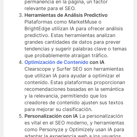
permanencia en la página, un factor
relevante para el SEO.
Herramientas de Análisis Predictivo
Plataformas como MarketMuse o
BrightEdge utilizan IA para ofrecer análisis
predictivo. Estas herramientas analizan
grandes cantidades de datos para prever
tendencias y sugerir palabras clave o temas
que probablemente atraigan tráfico.
Optimización de Contenido
con IA
Clearscope y Surfer SEO son herramientas
que utilizan IA para ayudar a optimizar el
contenido. Estas plataformas proporcionan
recomendaciones basadas en la semántica
y la relevancia, permitiendo que los
creadores de contenido ajusten sus textos
para mejorar su clasificación.
Personalización con IA
La personalización
es vital en el SEO moderno, y herramientas
como Personyze y Optimizely usan IA para
adaptar la experiencia web a los usuarios