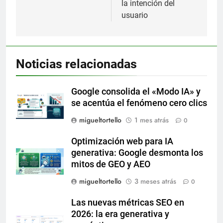
la intención del
usuario
Noticias relacionadas
Google consolida el «Modo IA» y
se acentúa el fenómeno cero clics
migueltortello
1 mes atrás
0
Optimización web para IA
generativa: Google desmonta los
mitos de GEO y AEO
migueltortello
3 meses atrás
0
Las nuevas métricas SEO en
2026: la era generativa y