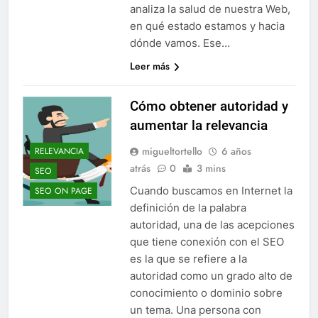
analiza la salud de nuestra Web,
en qué estado estamos y hacia
dónde vamos. Ese…
Leer más
Cómo obtener autoridad y
aumentar la relevancia
migueltortello
6 años
RELEVANCIA
atrás
0
3 mins
SEO
Cuando buscamos en Internet la
SEO ON PAGE
definición de la palabra
autoridad, una de las acepciones
que tiene conexión con el SEO
es la que se refiere a la
autoridad como un grado alto de
conocimiento o dominio sobre
un tema. Una persona con