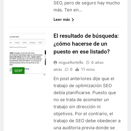
SEO, pero de seguro hay mucho
más. Ten en…
Leer más
El resultado de búsqueda:
¿cómo hacerse de un
puesto en ese listado?
migueltortello
6 años
atrás
0
11 mins
SERP
En post anteriores dije que el
trabajo de optimización SEO
debía planificarse. Puesto que
no se trata de acometer un
trabajo sin dirección ni
objetivos. Por el contrario, el
trabajo de SEO debe obedecer a
una auditoria previa donde se