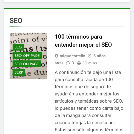
SEO
100 términos para
entender mejor el SEO
SEO
migueltortello
3 años
SEO OFF PAGE
atrás
0
11 mins
SEO ON PAGE
A continuación te dejo una lista
SERP
para consulta rápida de 100
términos que de seguro te
ayudarán a entender mejor los
artículos y temáticas sobre SEO,
lo puedes tener como carta bajo
de la manga para consultar
cuando tengas la necesidad.
Estos son sólo algunos términos